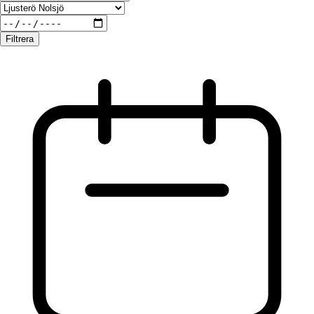
Filtrera