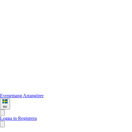
Evenemang
Arrangörer
sv
Logga in
Registrera