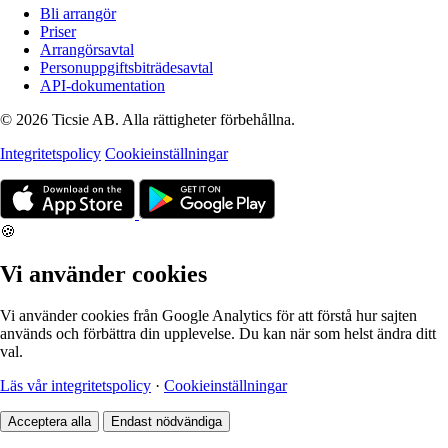
Bli arrangör
Priser
Arrangörsavtal
Personuppgiftsbiträdesavtal
API-dokumentation
© 2026 Ticsie AB. Alla rättigheter förbehållna.
Integritetspolicy
Cookieinställningar
🍪
Vi använder cookies
Vi använder cookies från Google Analytics för att förstå hur sajten
används och förbättra din upplevelse. Du kan när som helst ändra ditt
val.
Läs vår integritetspolicy
·
Cookieinställningar
Acceptera alla
Endast nödvändiga