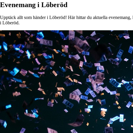
Evenemang i Löberöd
Upptäck allt som händer i Löberöd! Här hittar du aktuella evenemang, ko
i Löberöd.