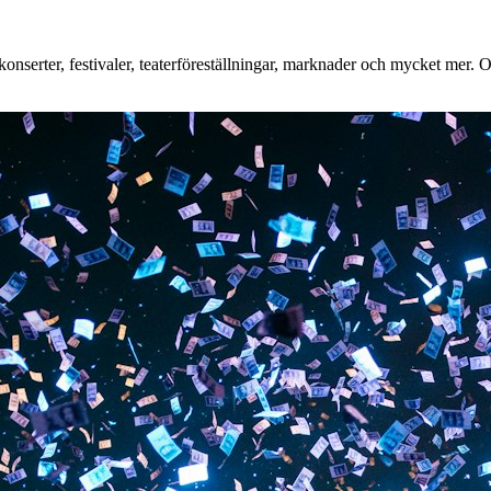
nserter, festivaler, teaterföreställningar, marknader och mycket mer. Oa