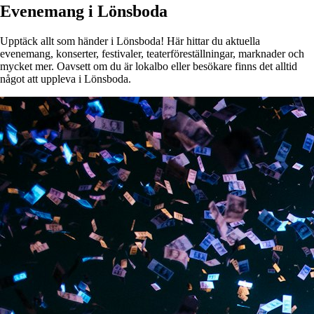
Evenemang i Lönsboda
Upptäck allt som händer i Lönsboda! Här hittar du aktuella
evenemang, konserter, festivaler, teaterföreställningar, marknader och
mycket mer. Oavsett om du är lokalbo eller besökare finns det alltid
något att uppleva i Lönsboda.