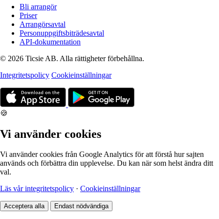
Bli arrangör
Priser
Arrangörsavtal
Personuppgiftsbiträdesavtal
API-dokumentation
© 2026 Ticsie AB. Alla rättigheter förbehållna.
Integritetspolicy
Cookieinställningar
🍪
Vi använder cookies
Vi använder cookies från Google Analytics för att förstå hur sajten
används och förbättra din upplevelse. Du kan när som helst ändra ditt
val.
Läs vår integritetspolicy
·
Cookieinställningar
Acceptera alla
Endast nödvändiga