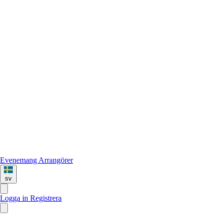
Evenemang
Arrangörer
sv
Logga in
Registrera