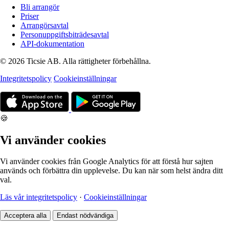
Bli arrangör
Priser
Arrangörsavtal
Personuppgiftsbiträdesavtal
API-dokumentation
© 2026 Ticsie AB. Alla rättigheter förbehållna.
Integritetspolicy
Cookieinställningar
🍪
Vi använder cookies
Vi använder cookies från Google Analytics för att förstå hur sajten
används och förbättra din upplevelse. Du kan när som helst ändra ditt
val.
Läs vår integritetspolicy
·
Cookieinställningar
Acceptera alla
Endast nödvändiga