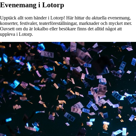
Evenemang i Lotorp
Upptäck allt som händer i Lotorp! Här hittar du aktuella evenemang,
konserter, festivaler, teaterföreställningar, marknader och mycket mer.
Oavsett om du är lokalbo eller besökare finns det alltid något att
uppleva i Lotorp.