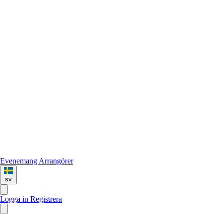
Evenemang
Arrangörer
sv
Logga in
Registrera