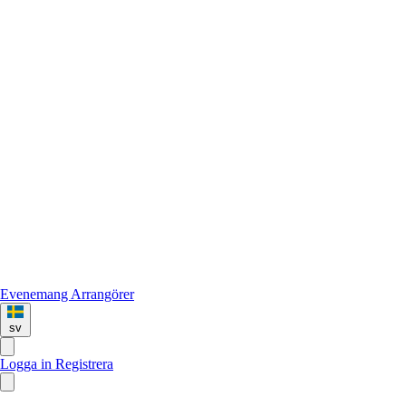
Evenemang
Arrangörer
sv
Logga in
Registrera