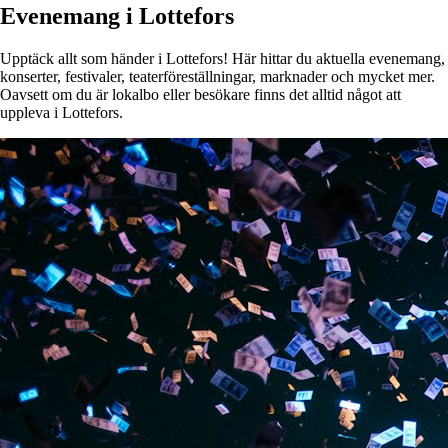
Evenemang i Lottefors
Upptäck allt som händer i Lottefors! Här hittar du aktuella evenemang,
konserter, festivaler, teaterföreställningar, marknader och mycket mer.
Oavsett om du är lokalbo eller besökare finns det alltid något att
uppleva i Lottefors.