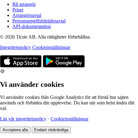
Bli arrangör
Priser
Arrangörsavtal
Personuppgiftsbiträdesavtal
API-dokumentation
© 2026 Ticsie AB. Alla rättigheter förbehållna.
Integritetspolicy
Cookieinställningar
🍪
Vi använder cookies
Vi använder cookies från Google Analytics för att förstå hur sajten
används och förbättra din upplevelse. Du kan när som helst ändra ditt
val.
Läs vår integritetspolicy
·
Cookieinställningar
Acceptera alla
Endast nödvändiga