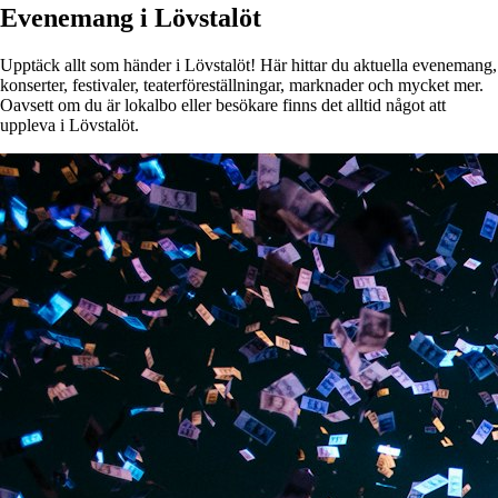
Evenemang i Lövstalöt
Upptäck allt som händer i Lövstalöt! Här hittar du aktuella evenemang,
konserter, festivaler, teaterföreställningar, marknader och mycket mer.
Oavsett om du är lokalbo eller besökare finns det alltid något att
uppleva i Lövstalöt.