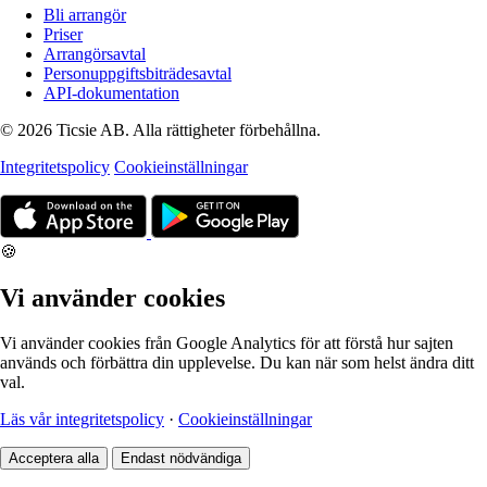
Bli arrangör
Priser
Arrangörsavtal
Personuppgiftsbiträdesavtal
API-dokumentation
© 2026 Ticsie AB. Alla rättigheter förbehållna.
Integritetspolicy
Cookieinställningar
🍪
Vi använder cookies
Vi använder cookies från Google Analytics för att förstå hur sajten
används och förbättra din upplevelse. Du kan när som helst ändra ditt
val.
Läs vår integritetspolicy
·
Cookieinställningar
Acceptera alla
Endast nödvändiga