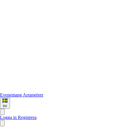
Evenemang
Arrangörer
sv
Logga in
Registrera