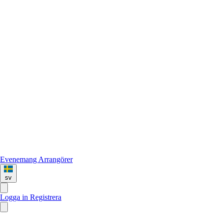
Evenemang
Arrangörer
sv
Logga in
Registrera