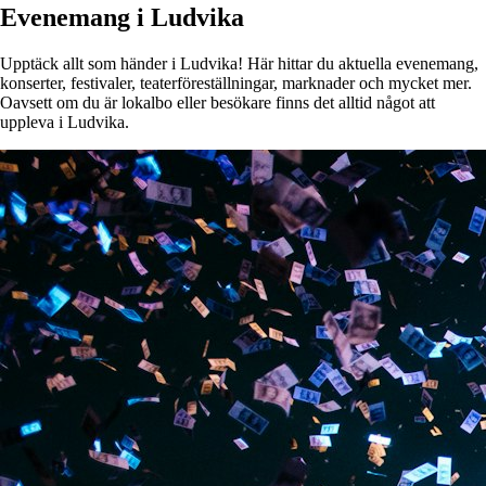
Evenemang i Ludvika
Upptäck allt som händer i Ludvika! Här hittar du aktuella evenemang,
konserter, festivaler, teaterföreställningar, marknader och mycket mer.
Oavsett om du är lokalbo eller besökare finns det alltid något att
uppleva i Ludvika.