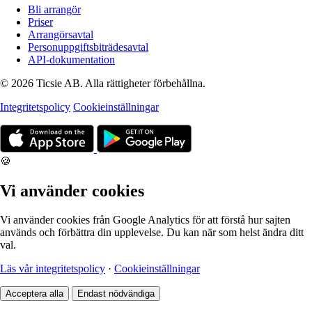
Bli arrangör
Priser
Arrangörsavtal
Personuppgiftsbiträdesavtal
API-dokumentation
© 2026 Ticsie AB. Alla rättigheter förbehållna.
Integritetspolicy
Cookieinställningar
🍪
Vi använder cookies
Vi använder cookies från Google Analytics för att förstå hur sajten
används och förbättra din upplevelse. Du kan när som helst ändra ditt
val.
Läs vår integritetspolicy
·
Cookieinställningar
Acceptera alla
Endast nödvändiga