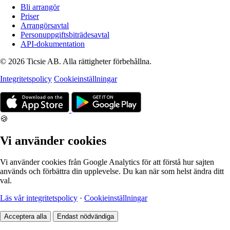
Bli arrangör
Priser
Arrangörsavtal
Personuppgiftsbiträdesavtal
API-dokumentation
© 2026 Ticsie AB. Alla rättigheter förbehållna.
Integritetspolicy
Cookieinställningar
🍪
Vi använder cookies
Vi använder cookies från Google Analytics för att förstå hur sajten
används och förbättra din upplevelse. Du kan när som helst ändra ditt
val.
Läs vår integritetspolicy
·
Cookieinställningar
Acceptera alla
Endast nödvändiga