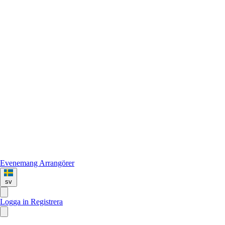
Evenemang
Arrangörer
sv
Logga in
Registrera