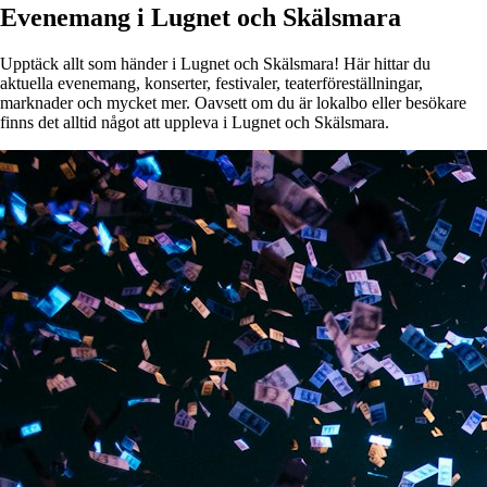
Evenemang i Lugnet och Skälsmara
Upptäck allt som händer i Lugnet och Skälsmara! Här hittar du
aktuella evenemang, konserter, festivaler, teaterföreställningar,
marknader och mycket mer. Oavsett om du är lokalbo eller besökare
finns det alltid något att uppleva i Lugnet och Skälsmara.