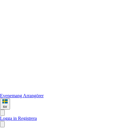
Evenemang
Arrangörer
sv
Logga in
Registrera