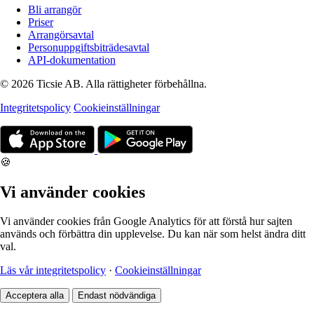
Bli arrangör
Priser
Arrangörsavtal
Personuppgiftsbiträdesavtal
API-dokumentation
© 2026 Ticsie AB. Alla rättigheter förbehållna.
Integritetspolicy
Cookieinställningar
🍪
Vi använder cookies
Vi använder cookies från Google Analytics för att förstå hur sajten
används och förbättra din upplevelse. Du kan när som helst ändra ditt
val.
Läs vår integritetspolicy
·
Cookieinställningar
Acceptera alla
Endast nödvändiga