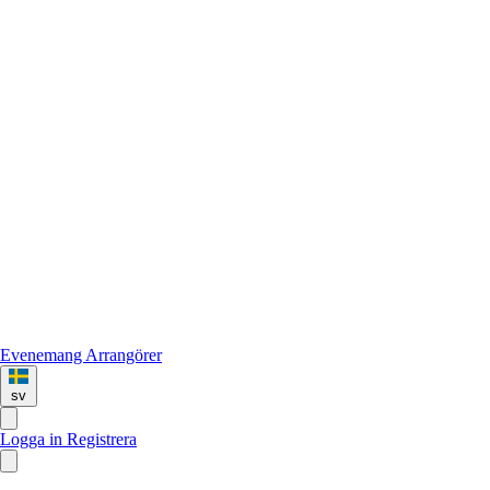
Evenemang
Arrangörer
sv
Logga in
Registrera