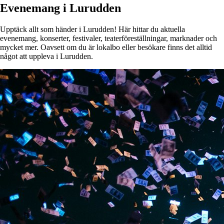
Evenemang i Lurudden
Upptäck allt som händer i Lurudden! Här hittar du aktuella
evenemang, konserter, festivaler, teaterföreställningar, marknader och
mycket mer. Oavsett om du är lokalbo eller besökare finns det alltid
något att uppleva i Lurudden.