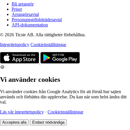
Bli arrangör
Priser
Arrangörsavtal
Personuppgiftsbiträdesavtal
API-dokumentation
© 2026 Ticsie AB. Alla rättigheter förbehållna.
Integritetspolicy
Cookieinställningar
🍪
Vi använder cookies
Vi använder cookies från Google Analytics för att förstå hur sajten
används och förbättra din upplevelse. Du kan när som helst ändra ditt
val.
Läs vår integritetspolicy
·
Cookieinställningar
Acceptera alla
Endast nödvändiga