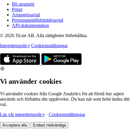
Bli arrangör
Priser
Arrangörsavtal
Personuppgiftsbiträdesavtal
API-dokumentation
© 2026 Ticsie AB. Alla rättigheter förbehållna.
Integritetspolicy
Cookieinställningar
🍪
Vi använder cookies
Vi använder cookies från Google Analytics för att förstå hur sajten
används och förbättra din upplevelse. Du kan när som helst ändra ditt
val.
Läs vår integritetspolicy
·
Cookieinställningar
Acceptera alla
Endast nödvändiga