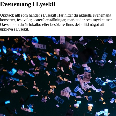
Evenemang i Lysekil
Upptäck allt som händer i Lysekil! Här hittar du aktuella evenemang,
konserter, festivaler, teaterföreställningar, marknader och mycket mer.
Oavsett om du är lokalbo eller besökare finns det alltid något att
uppleva i Lysekil.