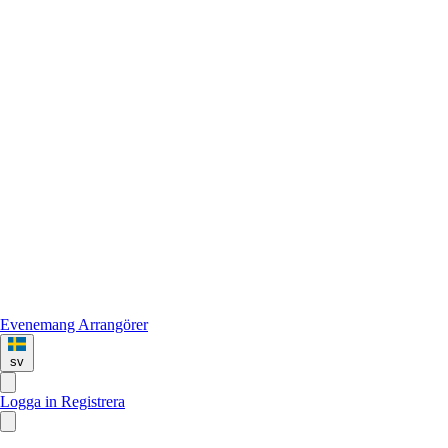
Evenemang
Arrangörer
sv
Logga in
Registrera