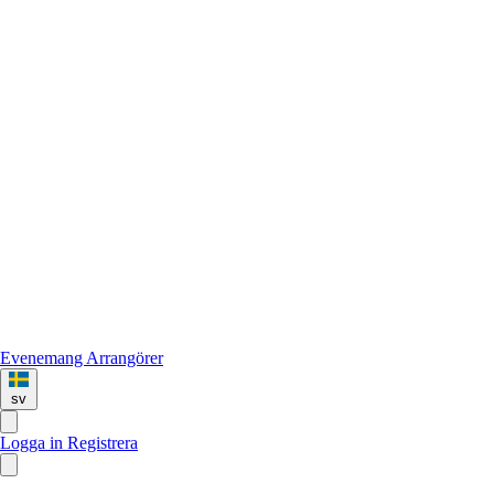
Evenemang
Arrangörer
sv
Logga in
Registrera