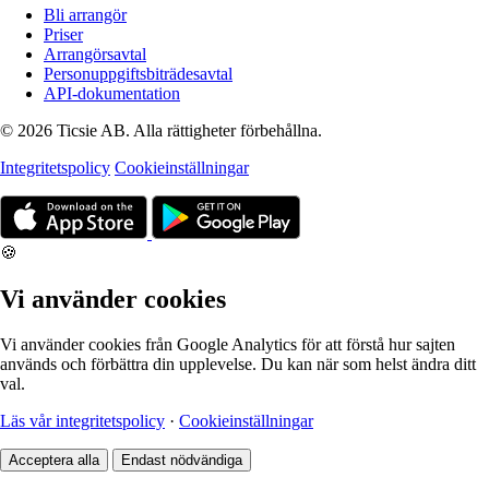
Bli arrangör
Priser
Arrangörsavtal
Personuppgiftsbiträdesavtal
API-dokumentation
© 2026 Ticsie AB. Alla rättigheter förbehållna.
Integritetspolicy
Cookieinställningar
🍪
Vi använder cookies
Vi använder cookies från Google Analytics för att förstå hur sajten
används och förbättra din upplevelse. Du kan när som helst ändra ditt
val.
Läs vår integritetspolicy
·
Cookieinställningar
Acceptera alla
Endast nödvändiga