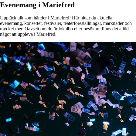
Evenemang i Mariefred
Upptäck allt som händer i Mariefred! Här hittar du aktuella
evenemang, konserter, festivaler, teaterföreställningar, marknader och
mycket mer. Oavsett om du är lokalbo eller besökare finns det alltid
något att uppleva i Mariefred.