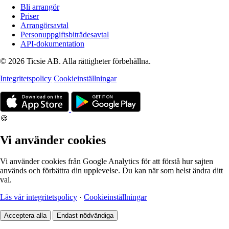
Bli arrangör
Priser
Arrangörsavtal
Personuppgiftsbiträdesavtal
API-dokumentation
© 2026 Ticsie AB. Alla rättigheter förbehållna.
Integritetspolicy
Cookieinställningar
🍪
Vi använder cookies
Vi använder cookies från Google Analytics för att förstå hur sajten
används och förbättra din upplevelse. Du kan när som helst ändra ditt
val.
Läs vår integritetspolicy
·
Cookieinställningar
Acceptera alla
Endast nödvändiga