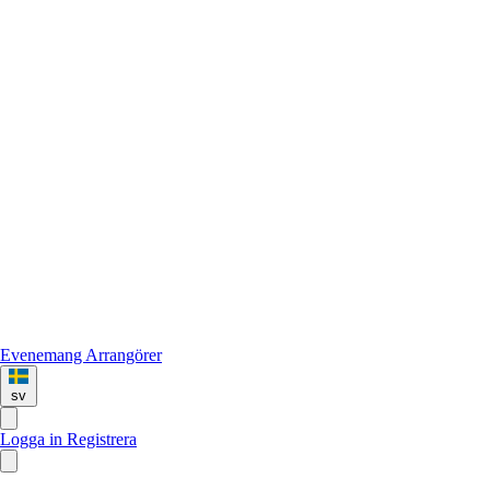
Evenemang
Arrangörer
sv
Logga in
Registrera