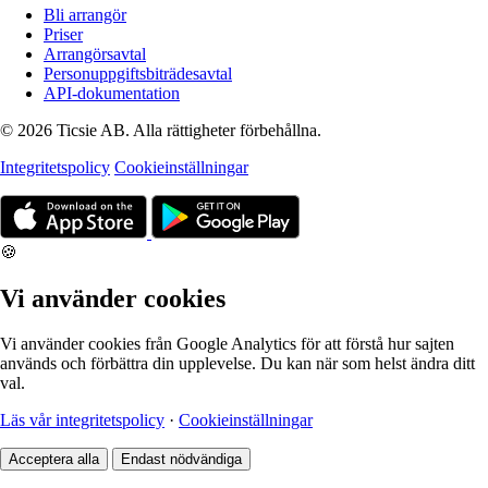
Bli arrangör
Priser
Arrangörsavtal
Personuppgiftsbiträdesavtal
API-dokumentation
© 2026 Ticsie AB. Alla rättigheter förbehållna.
Integritetspolicy
Cookieinställningar
🍪
Vi använder cookies
Vi använder cookies från Google Analytics för att förstå hur sajten
används och förbättra din upplevelse. Du kan när som helst ändra ditt
val.
Läs vår integritetspolicy
·
Cookieinställningar
Acceptera alla
Endast nödvändiga