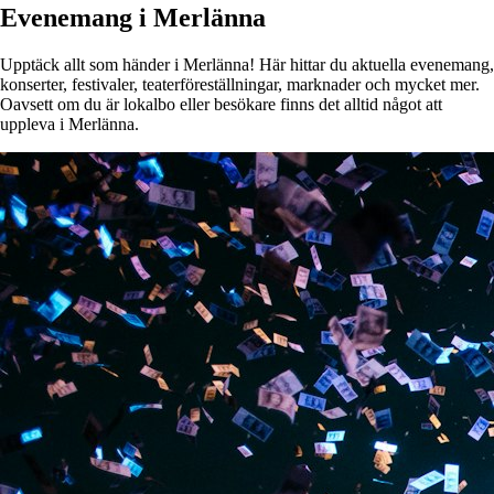
Evenemang i Merlänna
Upptäck allt som händer i Merlänna! Här hittar du aktuella evenemang,
konserter, festivaler, teaterföreställningar, marknader och mycket mer.
Oavsett om du är lokalbo eller besökare finns det alltid något att
uppleva i Merlänna.