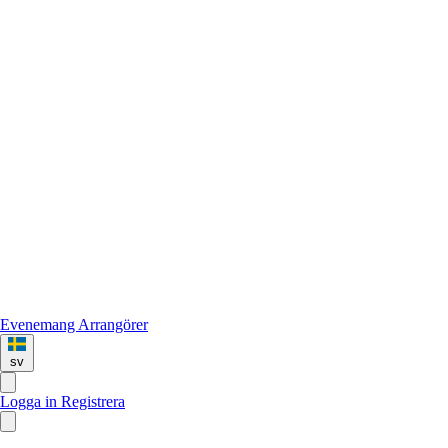
Evenemang
Arrangörer
sv
Logga in
Registrera