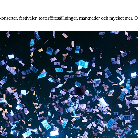
nserter, festivaler, teaterföreställningar, marknader och mycket mer. Oa