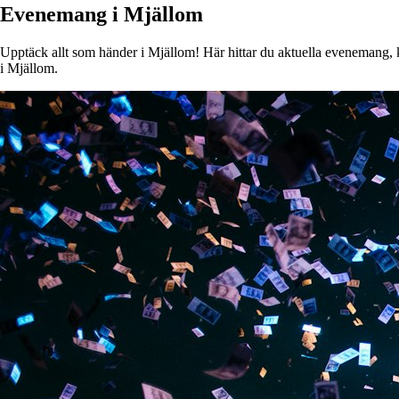
Evenemang i Mjällom
Upptäck allt som händer i Mjällom! Här hittar du aktuella evenemang, ko
i Mjällom.