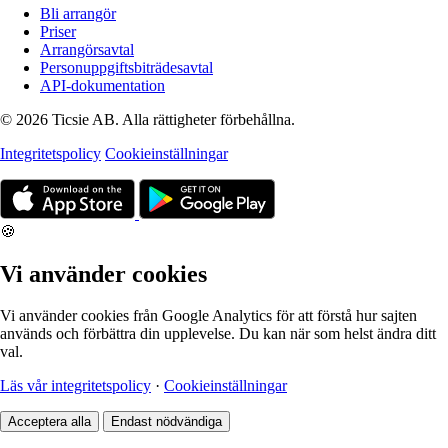
Bli arrangör
Priser
Arrangörsavtal
Personuppgiftsbiträdesavtal
API-dokumentation
© 2026 Ticsie AB. Alla rättigheter förbehållna.
Integritetspolicy
Cookieinställningar
🍪
Vi använder cookies
Vi använder cookies från Google Analytics för att förstå hur sajten
används och förbättra din upplevelse. Du kan när som helst ändra ditt
val.
Läs vår integritetspolicy
·
Cookieinställningar
Acceptera alla
Endast nödvändiga