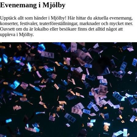
Evenemang i Mjölby
Upptäck allt som händer i Mjölby! Här hittar du aktuella evenemang,
konserter, festivaler, teaterföreställningar, marknader och mycket mer.
Oavsett om du är lokalbo eller besökare finns det alltid något att
uppleva i Mjölby.