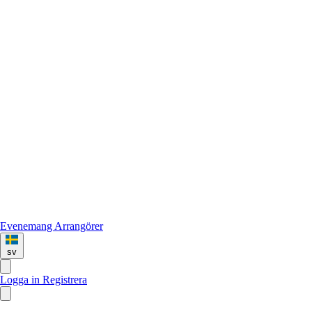
Evenemang
Arrangörer
sv
Logga in
Registrera