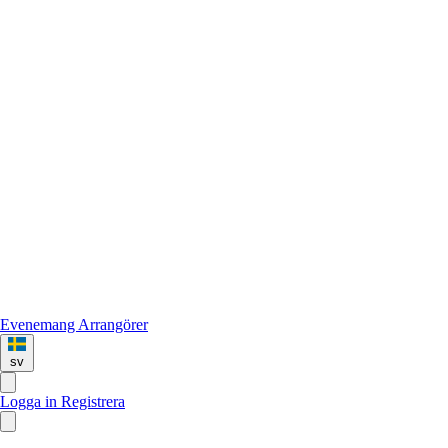
Evenemang
Arrangörer
sv
Logga in
Registrera