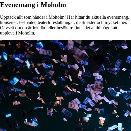
Evenemang i Moholm
Upptäck allt som händer i Moholm! Här hittar du aktuella evenemang,
konserter, festivaler, teaterföreställningar, marknader och mycket mer.
Oavsett om du är lokalbo eller besökare finns det alltid något att
uppleva i Moholm.