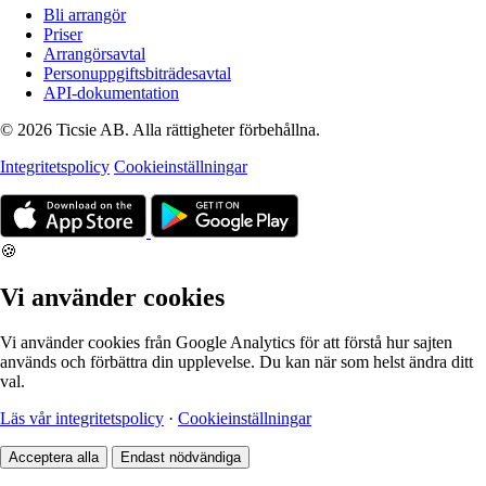
Bli arrangör
Priser
Arrangörsavtal
Personuppgiftsbiträdesavtal
API-dokumentation
© 2026 Ticsie AB. Alla rättigheter förbehållna.
Integritetspolicy
Cookieinställningar
🍪
Vi använder cookies
Vi använder cookies från Google Analytics för att förstå hur sajten
används och förbättra din upplevelse. Du kan när som helst ändra ditt
val.
Läs vår integritetspolicy
·
Cookieinställningar
Acceptera alla
Endast nödvändiga