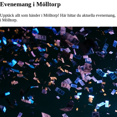
Evenemang i Mölltorp
Upptäck allt som händer i Mölltorp! Här hittar du aktuella evenemang, ko
i Mölltorp.