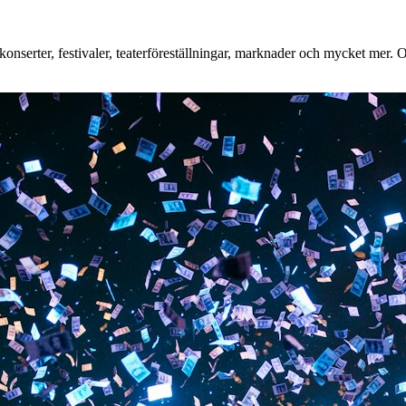
nserter, festivaler, teaterföreställningar, marknader och mycket mer. Oa