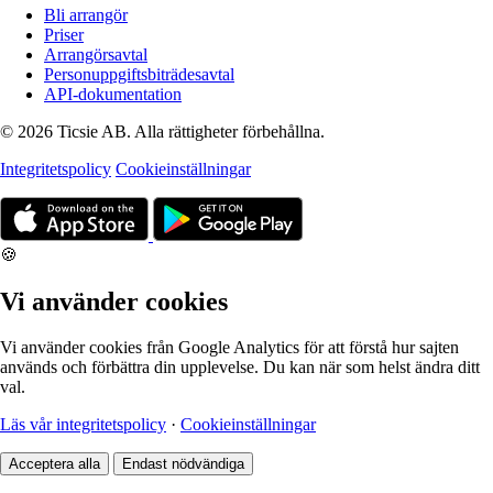
Bli arrangör
Priser
Arrangörsavtal
Personuppgiftsbiträdesavtal
API-dokumentation
© 2026 Ticsie AB. Alla rättigheter förbehållna.
Integritetspolicy
Cookieinställningar
🍪
Vi använder cookies
Vi använder cookies från Google Analytics för att förstå hur sajten
används och förbättra din upplevelse. Du kan när som helst ändra ditt
val.
Läs vår integritetspolicy
·
Cookieinställningar
Acceptera alla
Endast nödvändiga