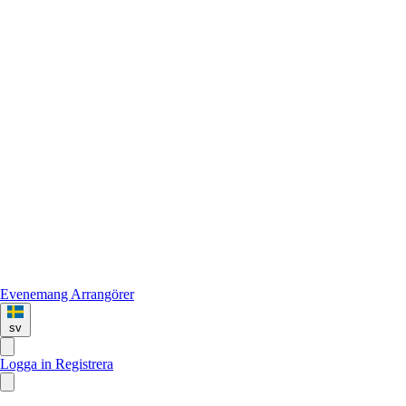
Evenemang
Arrangörer
sv
Logga in
Registrera