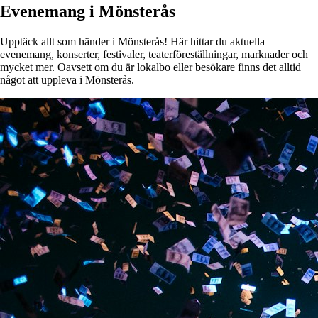
Evenemang i Mönsterås
Upptäck allt som händer i Mönsterås! Här hittar du aktuella
evenemang, konserter, festivaler, teaterföreställningar, marknader och
mycket mer. Oavsett om du är lokalbo eller besökare finns det alltid
något att uppleva i Mönsterås.