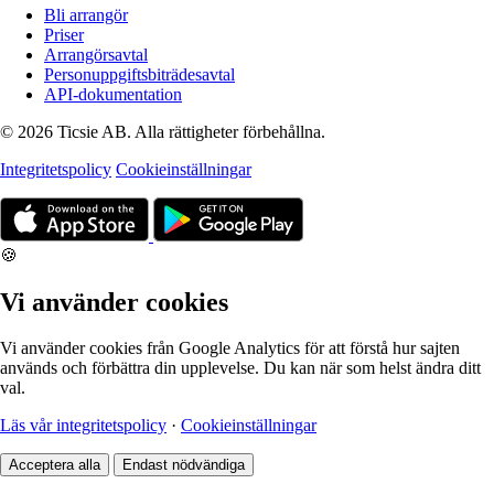
Bli arrangör
Priser
Arrangörsavtal
Personuppgiftsbiträdesavtal
API-dokumentation
© 2026 Ticsie AB. Alla rättigheter förbehållna.
Integritetspolicy
Cookieinställningar
🍪
Vi använder cookies
Vi använder cookies från Google Analytics för att förstå hur sajten
används och förbättra din upplevelse. Du kan när som helst ändra ditt
val.
Läs vår integritetspolicy
·
Cookieinställningar
Acceptera alla
Endast nödvändiga