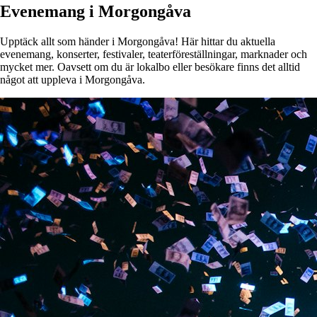
Evenemang i Morgongåva
Upptäck allt som händer i Morgongåva! Här hittar du aktuella
evenemang, konserter, festivaler, teaterföreställningar, marknader och
mycket mer. Oavsett om du är lokalbo eller besökare finns det alltid
något att uppleva i Morgongåva.