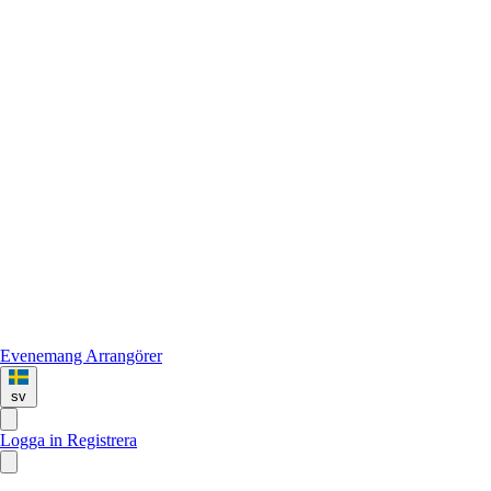
Evenemang
Arrangörer
sv
Logga in
Registrera