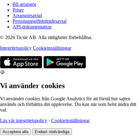
Bli arrangör
Priser
Arrangörsavtal
Personuppgiftsbiträdesavtal
API-dokumentation
© 2026 Ticsie AB. Alla rättigheter förbehållna.
Integritetspolicy
Cookieinställningar
🍪
Vi använder cookies
Vi använder cookies från Google Analytics för att förstå hur sajten
används och förbättra din upplevelse. Du kan när som helst ändra ditt
val.
Läs vår integritetspolicy
·
Cookieinställningar
Acceptera alla
Endast nödvändiga