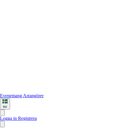
Evenemang
Arrangörer
sv
Logga in
Registrera