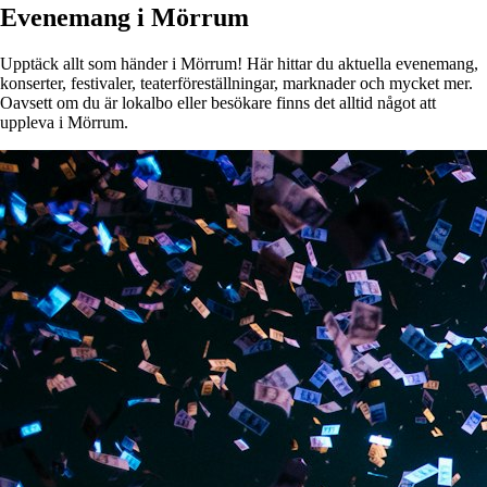
Evenemang i Mörrum
Upptäck allt som händer i Mörrum! Här hittar du aktuella evenemang,
konserter, festivaler, teaterföreställningar, marknader och mycket mer.
Oavsett om du är lokalbo eller besökare finns det alltid något att
uppleva i Mörrum.