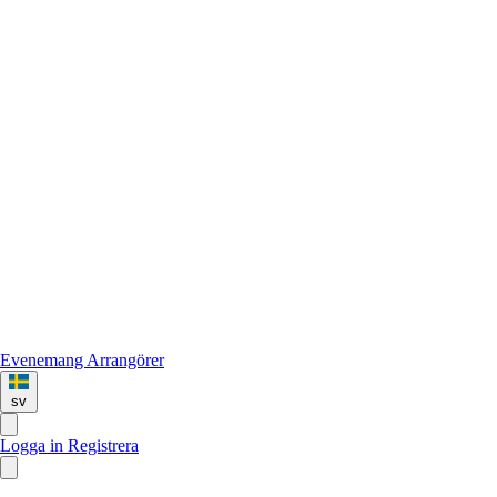
Evenemang
Arrangörer
sv
Logga in
Registrera