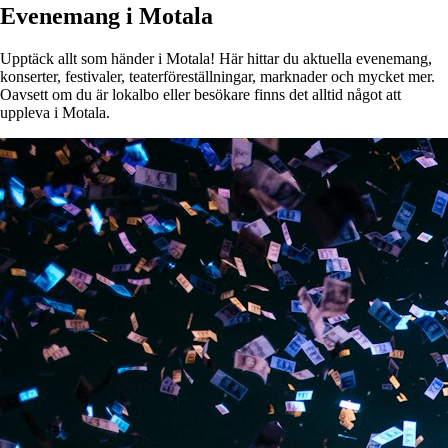
Evenemang i Motala
Upptäck allt som händer i Motala! Här hittar du aktuella evenemang,
konserter, festivaler, teaterföreställningar, marknader och mycket mer.
Oavsett om du är lokalbo eller besökare finns det alltid något att
uppleva i Motala.