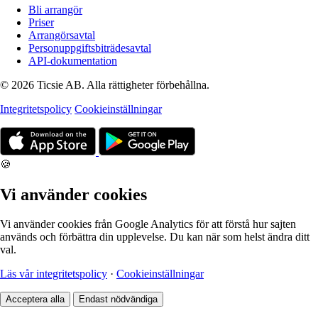
Bli arrangör
Priser
Arrangörsavtal
Personuppgiftsbiträdesavtal
API-dokumentation
© 2026 Ticsie AB. Alla rättigheter förbehållna.
Integritetspolicy
Cookieinställningar
🍪
Vi använder cookies
Vi använder cookies från Google Analytics för att förstå hur sajten
används och förbättra din upplevelse. Du kan när som helst ändra ditt
val.
Läs vår integritetspolicy
·
Cookieinställningar
Acceptera alla
Endast nödvändiga