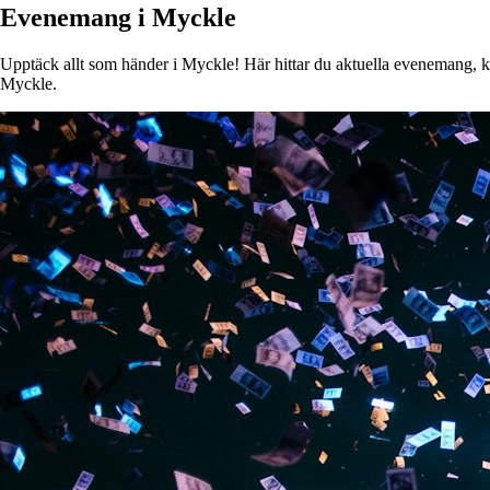
Evenemang i Myckle
Upptäck allt som händer i Myckle! Här hittar du aktuella evenemang, kons
Myckle.