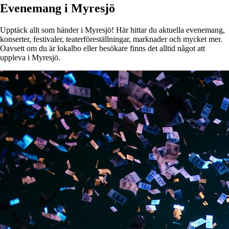
Evenemang i Myresjö
Upptäck allt som händer i Myresjö! Här hittar du aktuella evenemang,
konserter, festivaler, teaterföreställningar, marknader och mycket mer.
Oavsett om du är lokalbo eller besökare finns det alltid något att
uppleva i Myresjö.