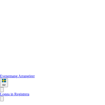
Evenemang
Arrangörer
sv
Logga in
Registrera