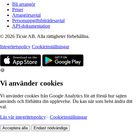
Bli arrangör
Priser
Arrangörsavtal
Personuppgiftsbiträdesavtal
API-dokumentation
© 2026 Ticsie AB. Alla rättigheter förbehållna.
Integritetspolicy
Cookieinställningar
🍪
Vi använder cookies
Vi använder cookies från Google Analytics för att förstå hur sajten
används och förbättra din upplevelse. Du kan när som helst ändra ditt
val.
Läs vår integritetspolicy
·
Cookieinställningar
Acceptera alla
Endast nödvändiga