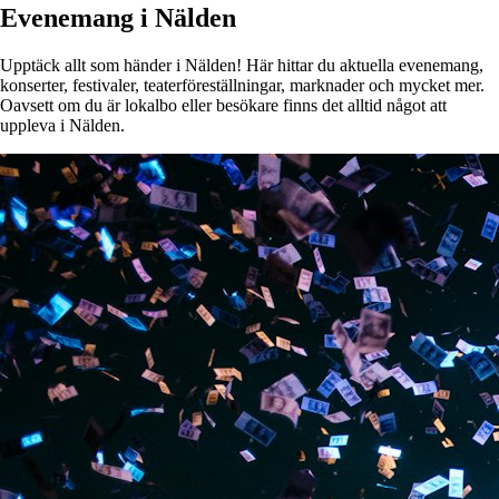
Evenemang i Nälden
Upptäck allt som händer i Nälden! Här hittar du aktuella evenemang,
konserter, festivaler, teaterföreställningar, marknader och mycket mer.
Oavsett om du är lokalbo eller besökare finns det alltid något att
uppleva i Nälden.