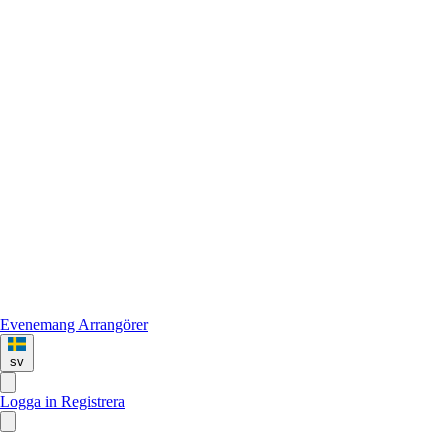
Evenemang
Arrangörer
sv
Logga in
Registrera