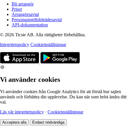
Bli arrangör
Priser
Arrangörsavtal
Personuppgiftsbiträdesavtal
API-dokumentation
© 2026 Ticsie AB. Alla rättigheter förbehållna.
Integritetspolicy
Cookieinställningar
🍪
Vi använder cookies
Vi använder cookies från Google Analytics för att förstå hur sajten
används och förbättra din upplevelse. Du kan när som helst ändra ditt
val.
Läs vår integritetspolicy
·
Cookieinställningar
Acceptera alla
Endast nödvändiga