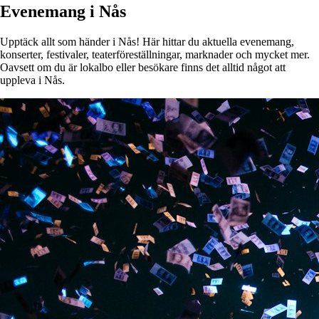
Evenemang i Nås
Upptäck allt som händer i Nås! Här hittar du aktuella evenemang,
konserter, festivaler, teaterföreställningar, marknader och mycket mer.
Oavsett om du är lokalbo eller besökare finns det alltid något att
uppleva i Nås.