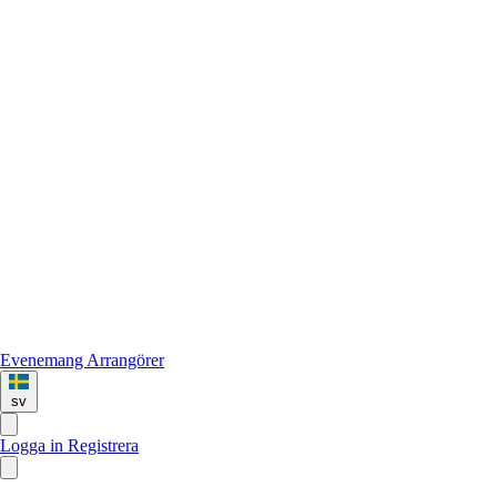
Evenemang
Arrangörer
sv
Logga in
Registrera