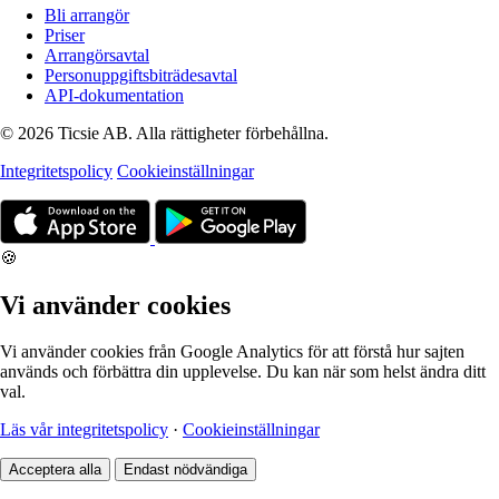
Bli arrangör
Priser
Arrangörsavtal
Personuppgiftsbiträdesavtal
API-dokumentation
© 2026 Ticsie AB. Alla rättigheter förbehållna.
Integritetspolicy
Cookieinställningar
🍪
Vi använder cookies
Vi använder cookies från Google Analytics för att förstå hur sajten
används och förbättra din upplevelse. Du kan när som helst ändra ditt
val.
Läs vår integritetspolicy
·
Cookieinställningar
Acceptera alla
Endast nödvändiga