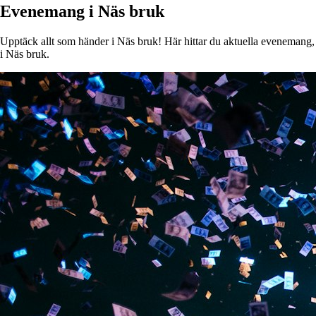
Evenemang i Näs bruk
Upptäck allt som händer i Näs bruk! Här hittar du aktuella evenemang, ko
i Näs bruk.