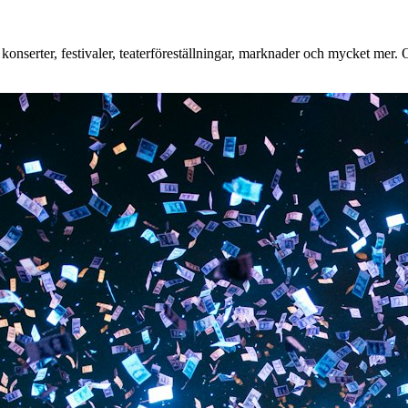
nserter, festivaler, teaterföreställningar, marknader och mycket mer. Oa