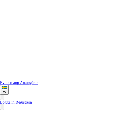
Evenemang
Arrangörer
sv
Logga in
Registrera