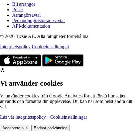
Bli arrangör
Priser
Arrangörsavtal
Personuppgiftsbiträdesavtal
API-dokumentation
© 2026 Ticsie AB. Alla rättigheter förbehållna.
Integritetspolicy
Cookieinställningar
🍪
Vi använder cookies
Vi använder cookies från Google Analytics för att förstå hur sajten
används och förbättra din upplevelse. Du kan när som helst ändra ditt
val.
Läs vår integritetspolicy
·
Cookieinställningar
Acceptera alla
Endast nödvändiga