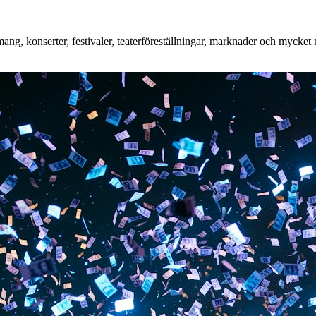
g, konserter, festivaler, teaterföreställningar, marknader och mycket me