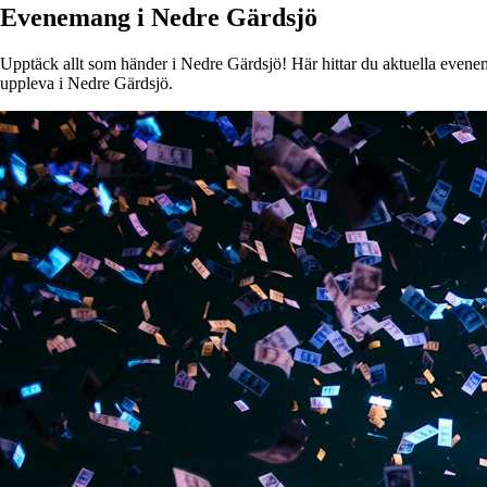
Evenemang i Nedre Gärdsjö
Upptäck allt som händer i Nedre Gärdsjö! Här hittar du aktuella eveneman
uppleva i Nedre Gärdsjö.