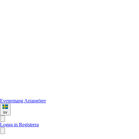
Evenemang
Arrangörer
sv
Logga in
Registrera