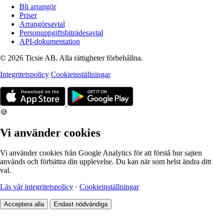
Bli arrangör
Priser
Arrangörsavtal
Personuppgiftsbiträdesavtal
API-dokumentation
© 2026 Ticsie AB. Alla rättigheter förbehållna.
Integritetspolicy
Cookieinställningar
🍪
Vi använder cookies
Vi använder cookies från Google Analytics för att förstå hur sajten
används och förbättra din upplevelse. Du kan när som helst ändra ditt
val.
Läs vår integritetspolicy
·
Cookieinställningar
Acceptera alla
Endast nödvändiga