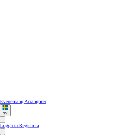
Evenemang
Arrangörer
sv
Logga in
Registrera