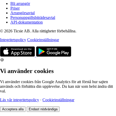
Bli arrangör
Priser
Arrangörsavtal
Personuppgiftsbiträdesavtal
API-dokumentation
© 2026 Ticsie AB. Alla rättigheter förbehållna.
Integritetspolicy
Cookieinställningar
🍪
Vi använder cookies
Vi använder cookies från Google Analytics för att förstå hur sajten
används och förbättra din upplevelse. Du kan när som helst ändra ditt
val.
Läs vår integritetspolicy
·
Cookieinställningar
Acceptera alla
Endast nödvändiga