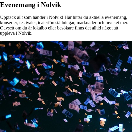
Evenemang i Nolvik
Upptäck allt som händer i Nolvik! Här hittar du aktuella evenemang,
konserter, festivaler, teaterföreställningar, marknader och mycket mer.
Oavsett om du är lokalbo eller besökare finns det alltid något att
uppleva i Nolvik.