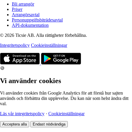
Bli arrangör
Priser
Arrangörsavtal
Personuppgiftsbiträdesavtal
API-dokumentation
© 2026 Ticsie AB. Alla rättigheter förbehållna.
Integritetspolicy
Cookieinställningar
🍪
Vi använder cookies
Vi använder cookies från Google Analytics för att förstå hur sajten
används och förbättra din upplevelse. Du kan när som helst ändra ditt
val.
Läs vår integritetspolicy
·
Cookieinställningar
Acceptera alla
Endast nödvändiga