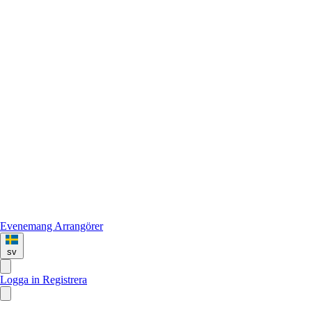
Evenemang
Arrangörer
sv
Logga in
Registrera