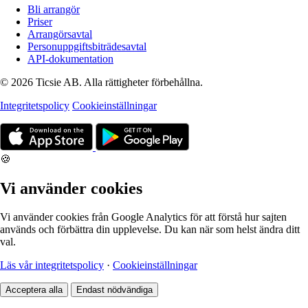
Bli arrangör
Priser
Arrangörsavtal
Personuppgiftsbiträdesavtal
API-dokumentation
© 2026 Ticsie AB. Alla rättigheter förbehållna.
Integritetspolicy
Cookieinställningar
🍪
Vi använder cookies
Vi använder cookies från Google Analytics för att förstå hur sajten
används och förbättra din upplevelse. Du kan när som helst ändra ditt
val.
Läs vår integritetspolicy
·
Cookieinställningar
Acceptera alla
Endast nödvändiga