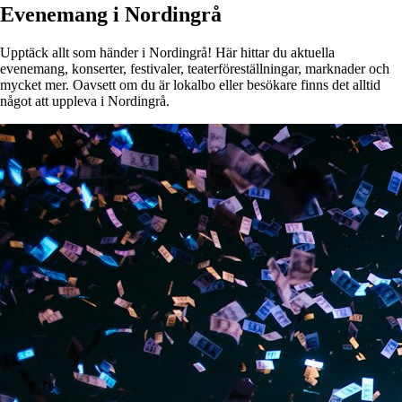
Evenemang i Nordingrå
Upptäck allt som händer i Nordingrå! Här hittar du aktuella
evenemang, konserter, festivaler, teaterföreställningar, marknader och
mycket mer. Oavsett om du är lokalbo eller besökare finns det alltid
något att uppleva i Nordingrå.