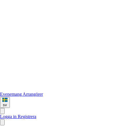
Evenemang
Arrangörer
sv
Logga in
Registrera