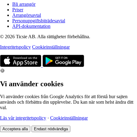
Bli arrangör
Priser
Arrangörsavtal
Personuppgiftsbiträdesavtal
API-dokumentation
© 2026 Ticsie AB. Alla rättigheter förbehållna.
Integritetspolicy
Cookieinställningar
🍪
Vi använder cookies
Vi använder cookies från Google Analytics för att förstå hur sajten
används och förbättra din upplevelse. Du kan när som helst ändra ditt
val.
Läs vår integritetspolicy
·
Cookieinställningar
Acceptera alla
Endast nödvändiga