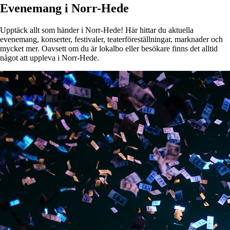
Evenemang i Norr-Hede
Upptäck allt som händer i Norr-Hede! Här hittar du aktuella
evenemang, konserter, festivaler, teaterföreställningar, marknader och
mycket mer. Oavsett om du är lokalbo eller besökare finns det alltid
något att uppleva i Norr-Hede.