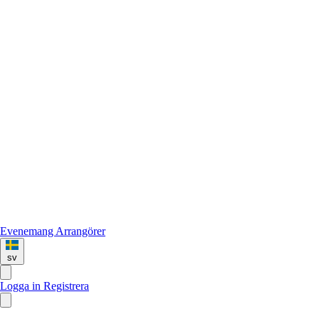
Evenemang
Arrangörer
sv
Logga in
Registrera