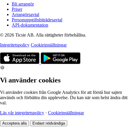
Bli arrangör
Priser
Arrangörsavtal
Personuppgiftsbiträdesavtal
API-dokumentation
© 2026 Ticsie AB. Alla rättigheter förbehållna.
Integritetspolicy
Cookieinställningar
🍪
Vi använder cookies
Vi använder cookies från Google Analytics för att förstå hur sajten
används och förbättra din upplevelse. Du kan när som helst ändra ditt
val.
Läs vår integritetspolicy
·
Cookieinställningar
Acceptera alla
Endast nödvändiga