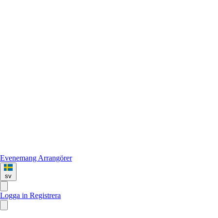
Evenemang
Arrangörer
sv
Logga in
Registrera