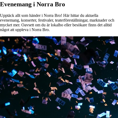
Evenemang i Norra Bro
Upptäck allt som händer i Norra Bro! Här hittar du aktuella
evenemang, konserter, festivaler, teaterföreställningar, marknader och
mycket mer. Oavsett om du är lokalbo eller besökare finns det alltid
något att uppleva i Norra Bro.