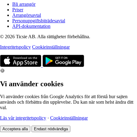
Bli arrangör
Priser
Arrangörsavtal
Personuppgiftsbiträdesavtal
API-dokumentation
© 2026 Ticsie AB. Alla rättigheter förbehållna.
Integritetspolicy
Cookieinställningar
🍪
Vi använder cookies
Vi använder cookies från Google Analytics för att förstå hur sajten
används och förbättra din upplevelse. Du kan när som helst ändra ditt
val.
Läs vår integritetspolicy
·
Cookieinställningar
Acceptera alla
Endast nödvändiga