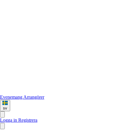
Evenemang
Arrangörer
sv
Logga in
Registrera