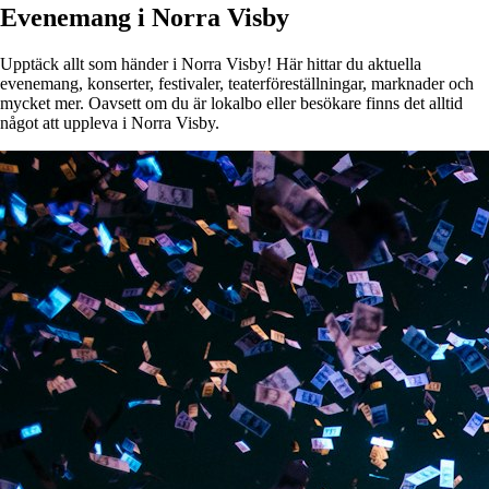
Evenemang i Norra Visby
Upptäck allt som händer i Norra Visby! Här hittar du aktuella
evenemang, konserter, festivaler, teaterföreställningar, marknader och
mycket mer. Oavsett om du är lokalbo eller besökare finns det alltid
något att uppleva i Norra Visby.