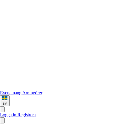
Evenemang
Arrangörer
sv
Logga in
Registrera