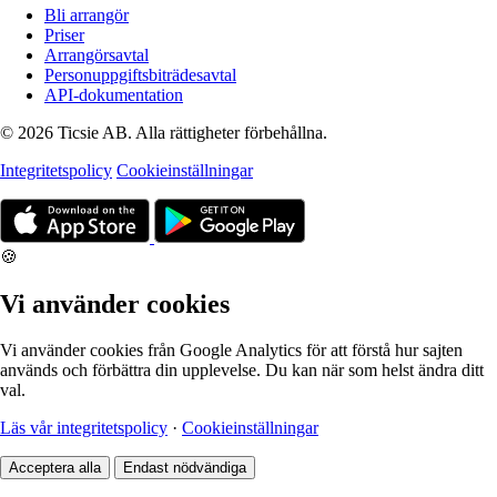
Bli arrangör
Priser
Arrangörsavtal
Personuppgiftsbiträdesavtal
API-dokumentation
© 2026 Ticsie AB. Alla rättigheter förbehållna.
Integritetspolicy
Cookieinställningar
🍪
Vi använder cookies
Vi använder cookies från Google Analytics för att förstå hur sajten
används och förbättra din upplevelse. Du kan när som helst ändra ditt
val.
Läs vår integritetspolicy
·
Cookieinställningar
Acceptera alla
Endast nödvändiga