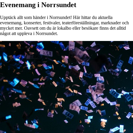
Evenemang i Norrsundet
Upptäck allt som händer i Norrsundet! Här hittar du aktuella
evenemang, konserter, festivaler, teaterföreställningar, marknader och
mycket mer. Oavsett om du är lokalbo eller besökare finns det alltid
något att uppleva i Norrsundet.