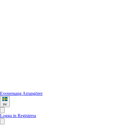
Evenemang
Arrangörer
sv
Logga in
Registrera