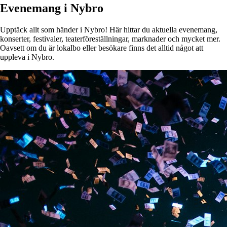
Evenemang i Nybro
Upptäck allt som händer i Nybro! Här hittar du aktuella evenemang,
konserter, festivaler, teaterföreställningar, marknader och mycket mer.
Oavsett om du är lokalbo eller besökare finns det alltid något att
uppleva i Nybro.