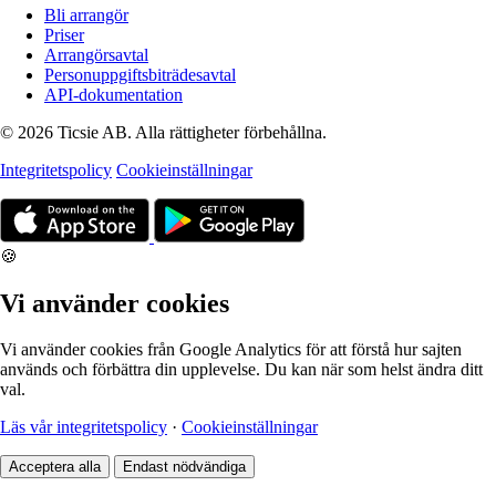
Bli arrangör
Priser
Arrangörsavtal
Personuppgiftsbiträdesavtal
API-dokumentation
© 2026 Ticsie AB. Alla rättigheter förbehållna.
Integritetspolicy
Cookieinställningar
🍪
Vi använder cookies
Vi använder cookies från Google Analytics för att förstå hur sajten
används och förbättra din upplevelse. Du kan när som helst ändra ditt
val.
Läs vår integritetspolicy
·
Cookieinställningar
Acceptera alla
Endast nödvändiga