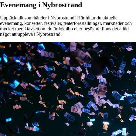
Evenemang i Nybrostrand
Upptäck allt som händer i Nybrostrand! Här hittar du aktuella
evenemang, konserter, festivaler, teaterföreställningar, marknader och
mycket mer. Oavsett om du är lokalbo eller besökare finns det alltid
något att uppleva i Nybrostrand.