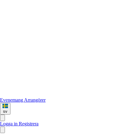
Evenemang
Arrangörer
sv
Logga in
Registrera