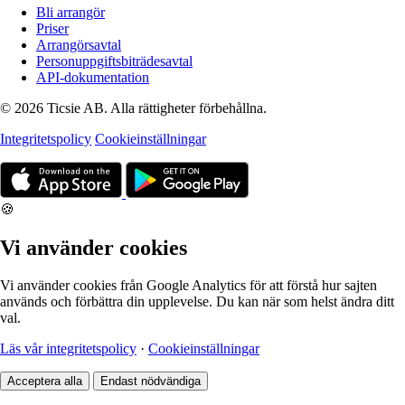
Bli arrangör
Priser
Arrangörsavtal
Personuppgiftsbiträdesavtal
API-dokumentation
© 2026 Ticsie AB. Alla rättigheter förbehållna.
Integritetspolicy
Cookieinställningar
🍪
Vi använder cookies
Vi använder cookies från Google Analytics för att förstå hur sajten
används och förbättra din upplevelse. Du kan när som helst ändra ditt
val.
Läs vår integritetspolicy
·
Cookieinställningar
Acceptera alla
Endast nödvändiga