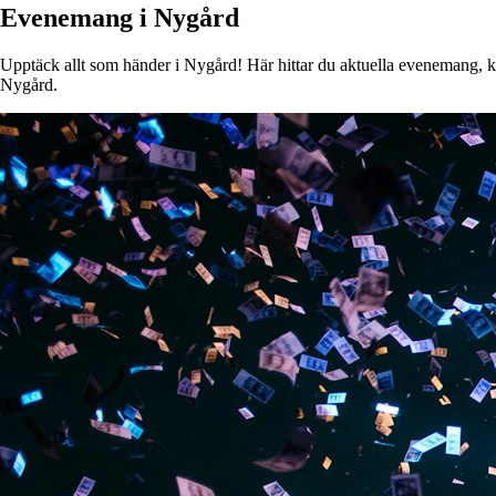
Evenemang i Nygård
Upptäck allt som händer i Nygård! Här hittar du aktuella evenemang, kons
Nygård.