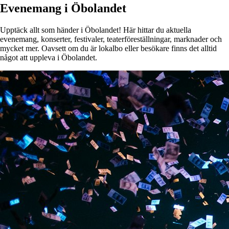
Evenemang i Öbolandet
Upptäck allt som händer i Öbolandet! Här hittar du aktuella
evenemang, konserter, festivaler, teaterföreställningar, marknader och
mycket mer. Oavsett om du är lokalbo eller besökare finns det alltid
något att uppleva i Öbolandet.