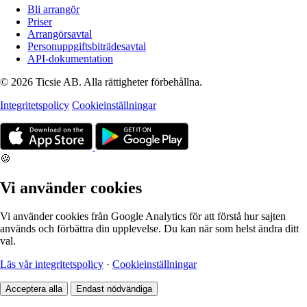
Bli arrangör
Priser
Arrangörsavtal
Personuppgiftsbiträdesavtal
API-dokumentation
© 2026 Ticsie AB. Alla rättigheter förbehållna.
Integritetspolicy
Cookieinställningar
🍪
Vi använder cookies
Vi använder cookies från Google Analytics för att förstå hur sajten
används och förbättra din upplevelse. Du kan när som helst ändra ditt
val.
Läs vår integritetspolicy
·
Cookieinställningar
Acceptera alla
Endast nödvändiga