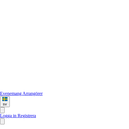
Evenemang
Arrangörer
sv
Logga in
Registrera