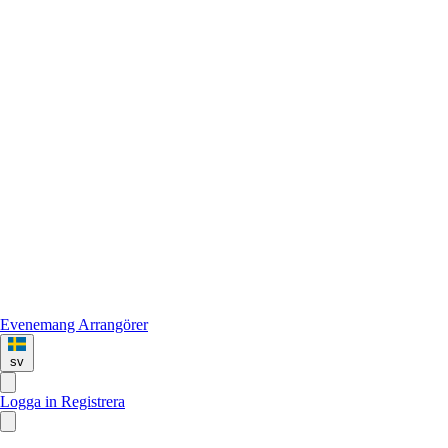
Evenemang
Arrangörer
sv
Logga in
Registrera