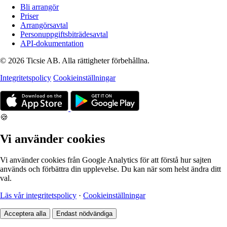
Bli arrangör
Priser
Arrangörsavtal
Personuppgiftsbiträdesavtal
API-dokumentation
© 2026 Ticsie AB. Alla rättigheter förbehållna.
Integritetspolicy
Cookieinställningar
🍪
Vi använder cookies
Vi använder cookies från Google Analytics för att förstå hur sajten
används och förbättra din upplevelse. Du kan när som helst ändra ditt
val.
Läs vår integritetspolicy
·
Cookieinställningar
Acceptera alla
Endast nödvändiga