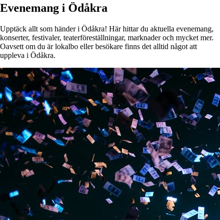
Evenemang i Ödåkra
Upptäck allt som händer i Ödåkra! Här hittar du aktuella evenemang,
konserter, festivaler, teaterföreställningar, marknader och mycket mer.
Oavsett om du är lokalbo eller besökare finns det alltid något att
uppleva i Ödåkra.