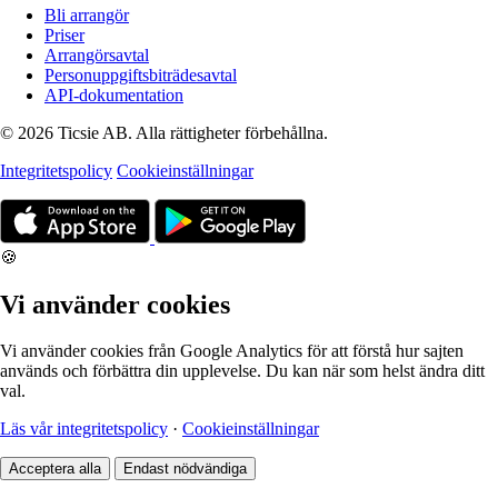
Bli arrangör
Priser
Arrangörsavtal
Personuppgiftsbiträdesavtal
API-dokumentation
© 2026 Ticsie AB. Alla rättigheter förbehållna.
Integritetspolicy
Cookieinställningar
🍪
Vi använder cookies
Vi använder cookies från Google Analytics för att förstå hur sajten
används och förbättra din upplevelse. Du kan när som helst ändra ditt
val.
Läs vår integritetspolicy
·
Cookieinställningar
Acceptera alla
Endast nödvändiga