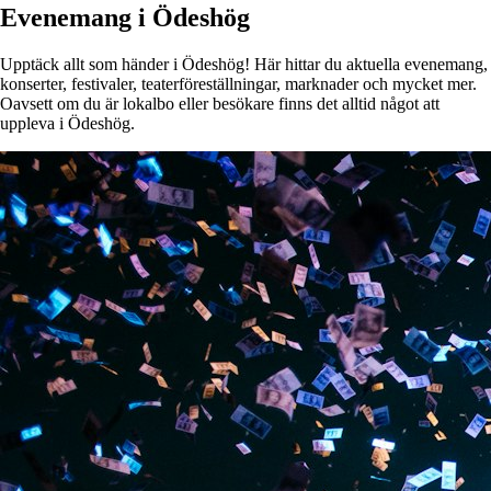
Evenemang i Ödeshög
Upptäck allt som händer i Ödeshög! Här hittar du aktuella evenemang,
konserter, festivaler, teaterföreställningar, marknader och mycket mer.
Oavsett om du är lokalbo eller besökare finns det alltid något att
uppleva i Ödeshög.