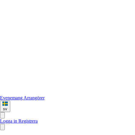
Evenemang
Arrangörer
sv
Logga in
Registrera