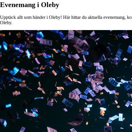
Evenemang i Oleby
Upptäck allt som händer i Oleby! Här hittar du aktuella evenemang, konse
Oleby.