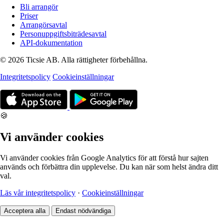
Bli arrangör
Priser
Arrangörsavtal
Personuppgiftsbiträdesavtal
API-dokumentation
© 2026 Ticsie AB. Alla rättigheter förbehållna.
Integritetspolicy
Cookieinställningar
🍪
Vi använder cookies
Vi använder cookies från Google Analytics för att förstå hur sajten
används och förbättra din upplevelse. Du kan när som helst ändra ditt
val.
Läs vår integritetspolicy
·
Cookieinställningar
Acceptera alla
Endast nödvändiga