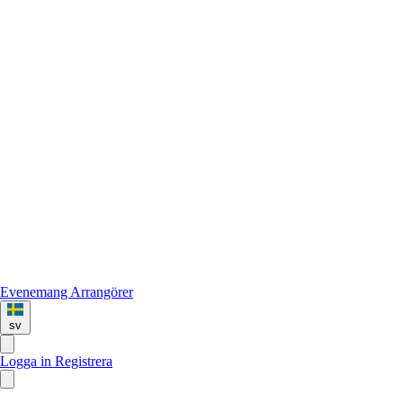
Evenemang
Arrangörer
sv
Logga in
Registrera