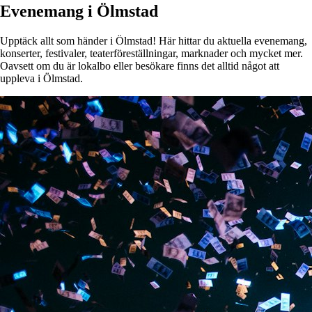
Evenemang i Ölmstad
Upptäck allt som händer i Ölmstad! Här hittar du aktuella evenemang,
konserter, festivaler, teaterföreställningar, marknader och mycket mer.
Oavsett om du är lokalbo eller besökare finns det alltid något att
uppleva i Ölmstad.