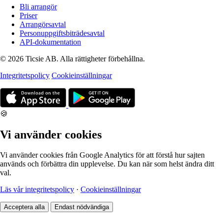
Bli arrangör
Priser
Arrangörsavtal
Personuppgiftsbiträdesavtal
API-dokumentation
© 2026 Ticsie AB. Alla rättigheter förbehållna.
Integritetspolicy
Cookieinställningar
🍪
Vi använder cookies
Vi använder cookies från Google Analytics för att förstå hur sajten
används och förbättra din upplevelse. Du kan när som helst ändra ditt
val.
Läs vår integritetspolicy
·
Cookieinställningar
Acceptera alla
Endast nödvändiga