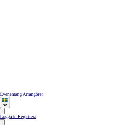
Evenemang
Arrangörer
sv
Logga in
Registrera