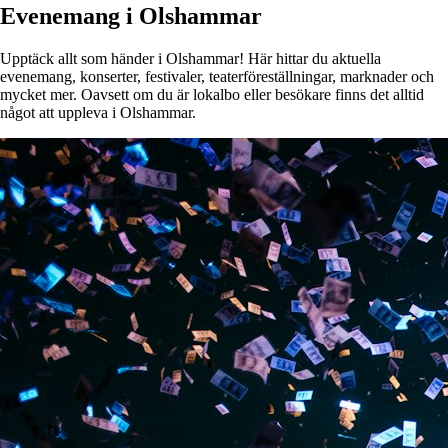
Evenemang i Olshammar
Upptäck allt som händer i Olshammar! Här hittar du aktuella
evenemang, konserter, festivaler, teaterföreställningar, marknader och
mycket mer. Oavsett om du är lokalbo eller besökare finns det alltid
något att uppleva i Olshammar.