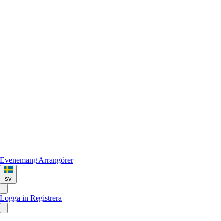
Evenemang
Arrangörer
sv
Logga in
Registrera