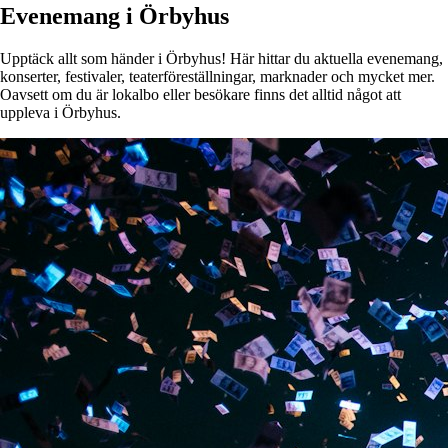
Evenemang i Örbyhus
Upptäck allt som händer i Örbyhus! Här hittar du aktuella evenemang,
konserter, festivaler, teaterföreställningar, marknader och mycket mer.
Oavsett om du är lokalbo eller besökare finns det alltid något att
uppleva i Örbyhus.