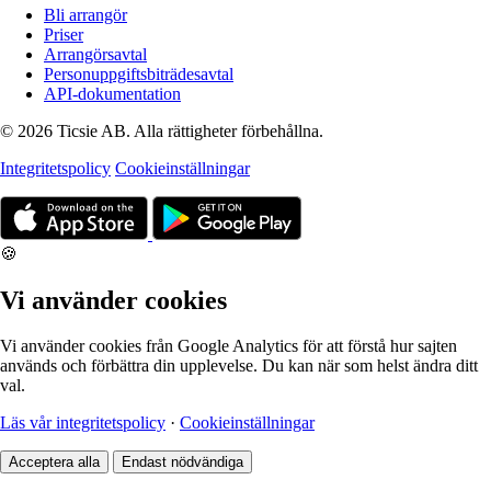
Bli arrangör
Priser
Arrangörsavtal
Personuppgiftsbiträdesavtal
API-dokumentation
© 2026 Ticsie AB. Alla rättigheter förbehållna.
Integritetspolicy
Cookieinställningar
🍪
Vi använder cookies
Vi använder cookies från Google Analytics för att förstå hur sajten
används och förbättra din upplevelse. Du kan när som helst ändra ditt
val.
Läs vår integritetspolicy
·
Cookieinställningar
Acceptera alla
Endast nödvändiga