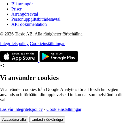
Bli arrangör
Priser
Arrangörsavtal
Personuppgiftsbiträdesavtal
API-dokumentation
© 2026 Ticsie AB. Alla rättigheter förbehållna.
Integritetspolicy
Cookieinställningar
🍪
Vi använder cookies
Vi använder cookies från Google Analytics för att förstå hur sajten
används och förbättra din upplevelse. Du kan när som helst ändra ditt
val.
Läs vår integritetspolicy
·
Cookieinställningar
Acceptera alla
Endast nödvändiga