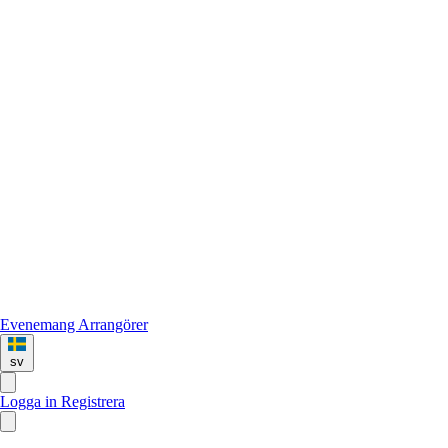
Evenemang
Arrangörer
sv
Logga in
Registrera