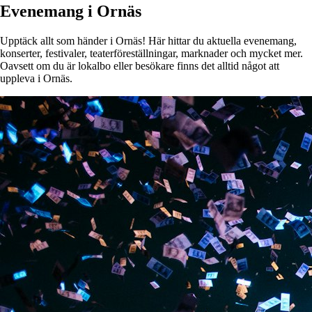
Evenemang i Ornäs
Upptäck allt som händer i Ornäs! Här hittar du aktuella evenemang,
konserter, festivaler, teaterföreställningar, marknader och mycket mer.
Oavsett om du är lokalbo eller besökare finns det alltid något att
uppleva i Ornäs.