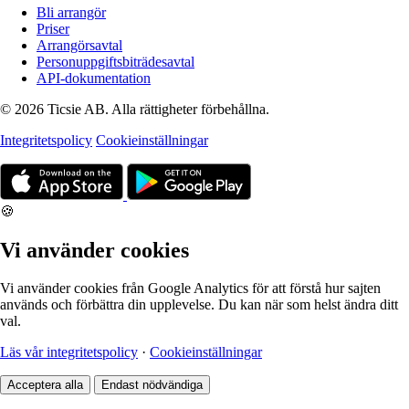
Bli arrangör
Priser
Arrangörsavtal
Personuppgiftsbiträdesavtal
API-dokumentation
© 2026 Ticsie AB. Alla rättigheter förbehållna.
Integritetspolicy
Cookieinställningar
🍪
Vi använder cookies
Vi använder cookies från Google Analytics för att förstå hur sajten
används och förbättra din upplevelse. Du kan när som helst ändra ditt
val.
Läs vår integritetspolicy
·
Cookieinställningar
Acceptera alla
Endast nödvändiga