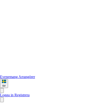
Evenemang
Arrangörer
sv
Logga in
Registrera