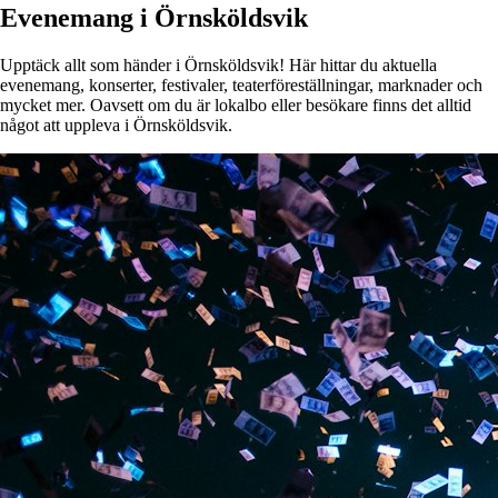
Evenemang i Örnsköldsvik
Upptäck allt som händer i Örnsköldsvik! Här hittar du aktuella
evenemang, konserter, festivaler, teaterföreställningar, marknader och
mycket mer. Oavsett om du är lokalbo eller besökare finns det alltid
något att uppleva i Örnsköldsvik.