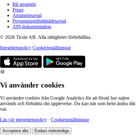
Bli arrangör
Priser
Arrangörsavtal
Personuppgiftsbiträdesavtal
API-dokumentation
© 2026 Ticsie AB. Alla rättigheter förbehållna.
Integritetspolicy
Cookieinställningar
🍪
Vi använder cookies
Vi använder cookies från Google Analytics för att förstå hur sajten
används och förbättra din upplevelse. Du kan när som helst ändra ditt
val.
Läs vår integritetspolicy
·
Cookieinställningar
Acceptera alla
Endast nödvändiga