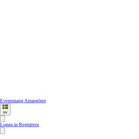
Evenemang
Arrangörer
sv
Logga in
Registrera